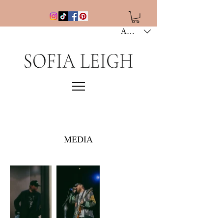
AUD (AU$)
MEDIA